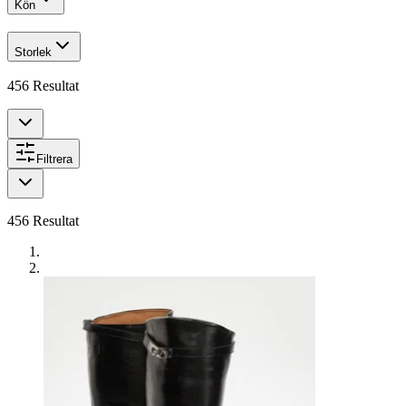
Kön
Storlek
456
Resultat
Filtrera
456
Resultat