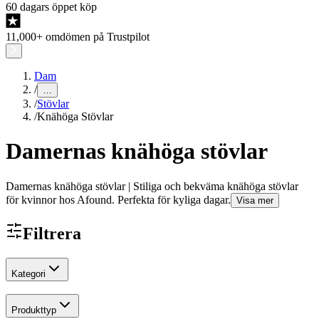
60 dagars öppet köp
11,000+ omdömen på Trustpilot
Dam
/
…
/
Stövlar
/
Knähöga Stövlar
Damernas knähöga stövlar
Damernas knähöga stövlar | Stiliga och bekväma knähöga stövlar
för kvinnor hos Afound. Perfekta för kyliga dagar.
Visa mer
Filtrera
Kategori
Produkttyp