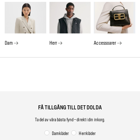
Herr
Accessoarer
Dam
FÅ TILLGÅNG TILL DET DOLDA
Ta del av våra bästa fynd – direkt i din inkorg.
Damkläder
Herrkläder