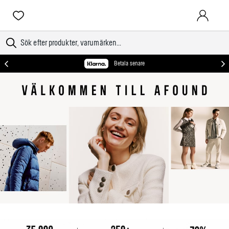
LOGGA IN
Betala senare