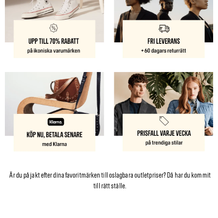
Är du på jakt efter dina favoritmärken till oslagbara outletpriser? Då har du kommit
till rätt ställe.