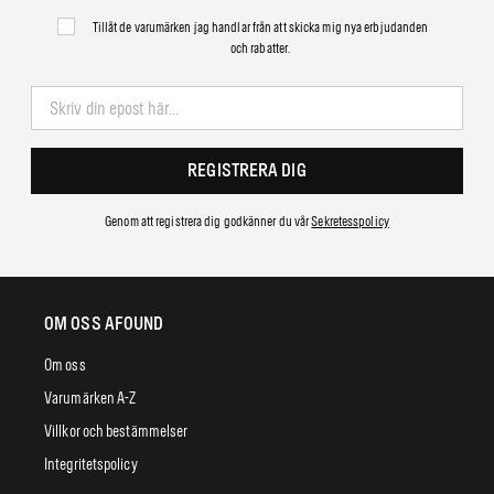
Tillåt de varumärken jag handlar från att skicka mig nya erbjudanden
och rabatter.
REGISTRERA DIG
Genom att registrera dig godkänner du vår
Sekretesspolicy
OM OSS AFOUND
Om oss
Varumärken A-Z
Villkor och bestämmelser
Integritetspolicy