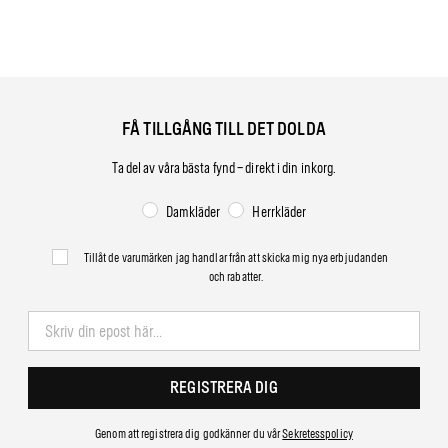
FÅ TILLGÅNG TILL DET DOLDA
Ta del av våra bästa fynd – direkt i din inkorg.
Damkläder
Herrkläder
Tillåt de varumärken jag handlar från att skicka mig nya erbjudanden
och rabatter.
REGISTRERA DIG
Genom att registrera dig godkänner du vår
Sekretesspolicy