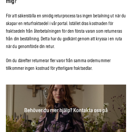
mig?
För att säkerställa en smidig returprocess tas ingen betalning ut när du
skapar en returfraktsedel i vår portal. Istället dras kostnaden för
fraktsedeln från återbetalningen för den första varan som returneras
från din beställning. Detta har du godkänt genom att kryssa i en ruta
när du genomförde din retur.
Om du därefter returnerar fler varor från samma ordernummer
tillkommer ingen kostnad för ytterligare fraktsedlar.