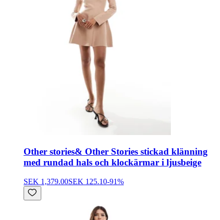
Other stories
& Other Stories stickad klänning
med rundad hals och klockärmar i ljusbeige
SEK 1,379.00
SEK 125.10
-
91
%