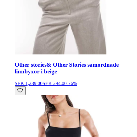
Other stories
& Other Stories samordnade
linnbyxor i beige
SEK 1,239.00
SEK 294.00
-
76
%