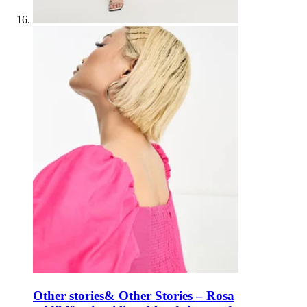
Other stories
& Other Stories – Rosa