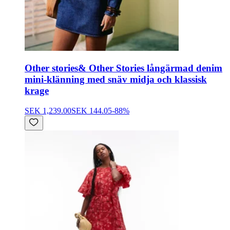
Other stories
& Other Stories långärmad denim
mini-klänning med snäv midja och klassisk
krage
SEK 1,239.00
SEK 144.05
-
88
%