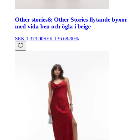
Other stories
& Other Stories flytande byxor
med vida ben och ögla i beige
SEK 1,379.00
SEK 136.68
-
90
%