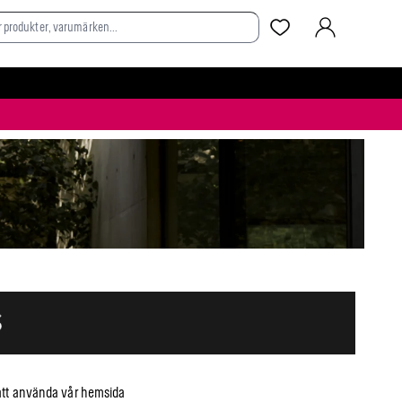
LOGGA IN
tt använda vår hemsida