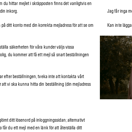
 Om du hittar mejlet i skräpposten finns det vanligtvis en
 din inkorg.
Jag får inga me
på ditt konto med din korrekta mejladress för att se om
Kan inte lägga 
tälla säkerheten för våra kunder väljs vissa
olig, du kommer att få ett mejl så snart beställningen
r efter beställningen, tveka inte att kontakta vårt
att vi ska kunna hitta din beställning (din mejladress
lömt ditt lösenord på inloggningssidan; alternativt
år du ett mejl med en länk för att återställa ditt