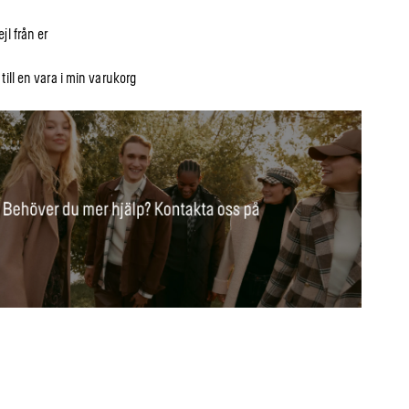
jl från er
till en vara i min varukorg