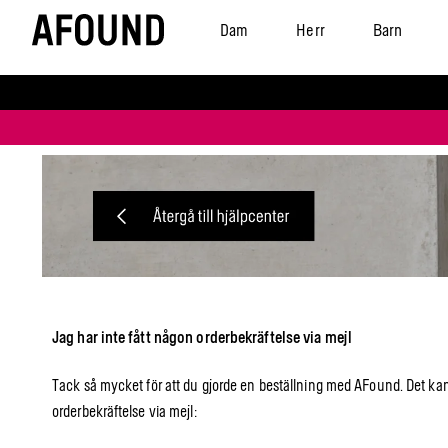
Dam
Herr
Barn
Jag har inte fått någon orderbekräftelse via mejl
Tack så mycket för att du gjorde en beställning med AFound. Det kan fi
orderbekräftelse via mejl: