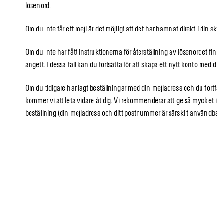
lösenord.
Om du inte får ett mejl är det möjligt att det har hamnat direkt i din s
Om du inte har fått instruktionerna för återställning av lösenordet f
angett. I dessa fall kan du fortsätta för att skapa ett nytt konto med
Om du tidigare har lagt beställningar med din mejladress och du fortf
kommer vi att leta vidare åt dig. Vi rekommenderar att ge så mycket i
beställning (din mejladress och ditt postnummer är särskilt användba