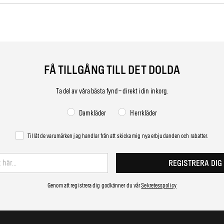
FÅ TILLGÅNG TILL DET DOLDA
Ta del av våra bästa fynd – direkt i din inkorg.
Damkläder
Herrkläder
Tillåt de varumärken jag handlar från att skicka mig nya erbjudanden och rabatter.
REGISTRERA DIG
Genom att registrera dig godkänner du vår
Sekretesspolicy