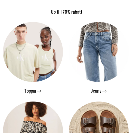
Up till 70% rabatt
Toppar
Jeans