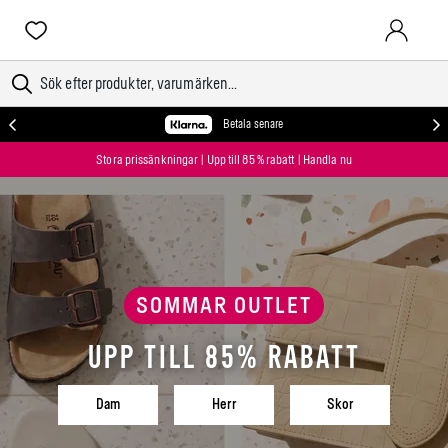
LOGGA IN
Betala senare
Stora prissänkningar | Upp till 85 % rabatt | Handla nu
SOMMAR OUTLET
Upp till 85% rabatt
Dam
Herr
Skor