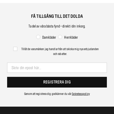
FÅ TILLGÅNG TILL DET DOLDA
Ta del av våra bästa fynd – direkt i din inkorg.
Damkläder
Herrkläder
Tillåt de varumärken jag handlar från att skicka mig nya erbjudanden
och rabatter.
REGISTRERA DIG
Genom att registrera dig godkänner du vår
Sekretesspolicy