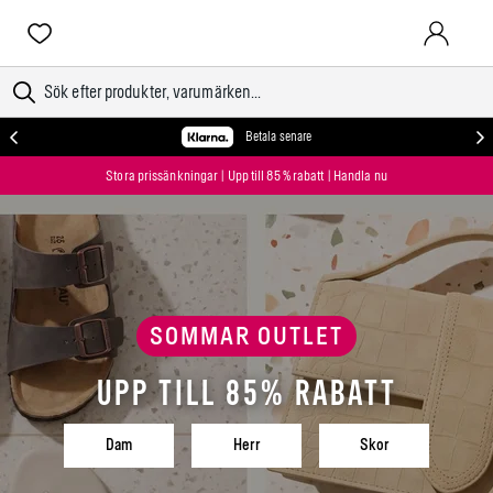
LOGGA IN
Betala senare
Stora prissänkningar | Upp till 85 % rabatt | Handla nu
SOMMAR OUTLET
Upp till 85% rabatt
Dam
Herr
Skor