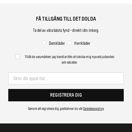
FÅ TILLGÅNG TILL DET DOLDA
Ta del av våra bästa fynd – direkt i din inkorg.
Damkläder
Herrkläder
Tillåt de varumärken jag handlar från att skicka mig nya erbjudanden
och rabatter.
REGISTRERA DIG
Genom att registrera dig godkänner du vår
Sekretesspolicy