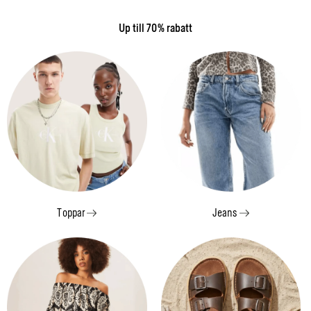
Up till 70% rabatt
Toppar
Jeans