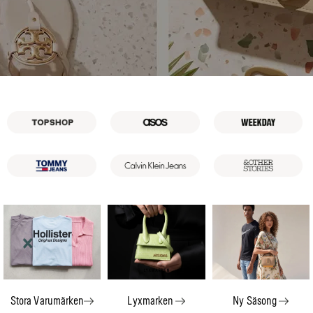
Stora Varumärken
Lyxmarken
Ny Säsong