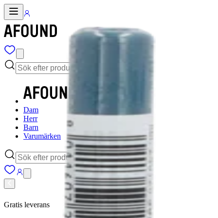
Dam
Herr
Barn
Varumärken
Gratis leverans